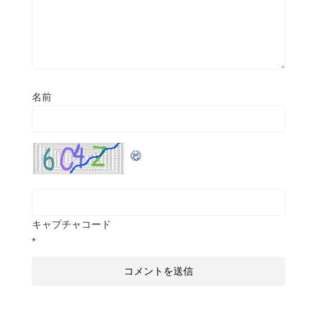
名前
キャプチャコード
*