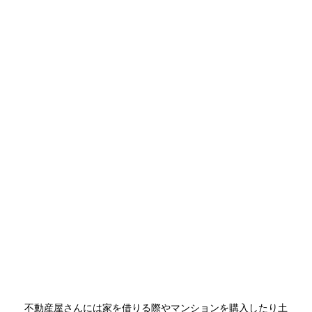
不動産屋さんには家を借りる際やマンションを購入したり土