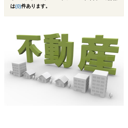
は
(0)
件あります。