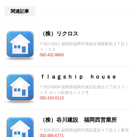
関連記事
（株）リクロス
〒812-0011 福岡県福岡市博多区博多駅前２丁目１
１－２２
092-432-8660
ｆｌａｇｓｈｉｐ ｈｏｕｓｅ
〒813-0004 福岡県福岡市東区松香台１丁目２３－
１６ ロッジ松香台１０２号
092-410-0113
（株）谷川建設 福岡西営業所
〒819-0015 福岡県福岡市西区愛宕４丁目２１番地
092-885-6771