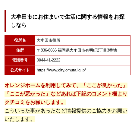
大牟田市にお住まいで生活に関する情報をお探
しなら
役所名
大牟田市役所
住所
〒836-8666 福岡県大牟田市有明町2丁目3番地
電話番号
0944-41-2222
公式サイト
https://www.city.omuta.lg.jp/
オレンジホームを利用してみて、「ここが良かった」
「ここが悪かった」などあれば下記のコメント欄より
クチコミをお願いします。
こういった事があったなど情報提供のご協力をお願い
いたします。