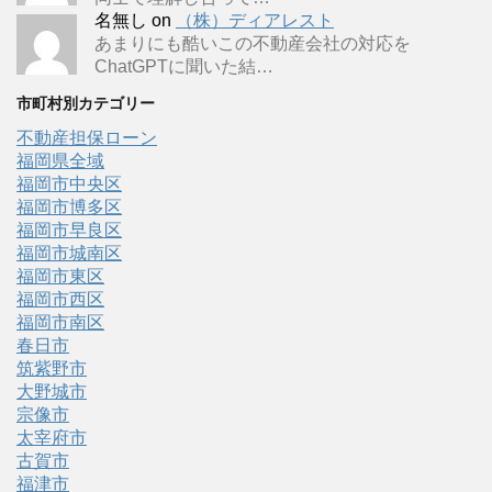
名無し
on
（株）ディアレスト
あまりにも酷いこの不動産会社の対応を
ChatGPTに聞いた結…
市町村別カテゴリー
不動産担保ローン
福岡県全域
福岡市中央区
福岡市博多区
福岡市早良区
福岡市城南区
福岡市東区
福岡市西区
福岡市南区
春日市
筑紫野市
大野城市
宗像市
太宰府市
古賀市
福津市