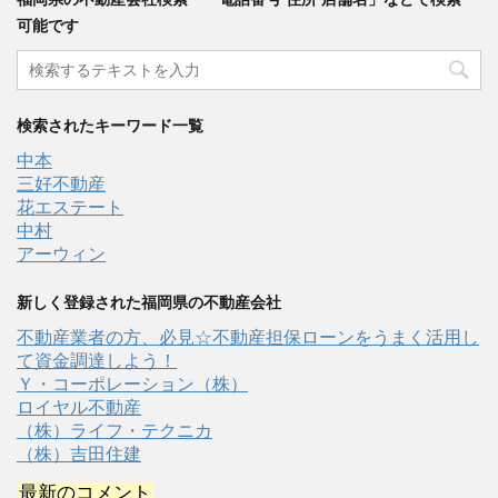
可能です
検索されたキーワード一覧
中本
三好不動産
花エステート
中村
アーウィン
新しく登録された福岡県の不動産会社
不動産業者の方、必見☆不動産担保ローンをうまく活用し
て資金調達しよう！
Ｙ・コーポレーション（株）
ロイヤル不動産
（株）ライフ・テクニカ
（株）吉田住建
最新のコメント