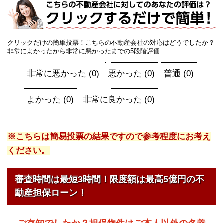
クリックだけの簡単投票！こちらの不動産会社の対応はどうでしたか？
非常によかったから非常に悪かったまでの5段階評価
非常に悪かった
(
0
)
悪かった
(
0
)
普通
(
0
)
よかった
(
0
)
非常に良かった
(
0
)
※こちらは簡易投票の結果ですので参考程度にお考え
ください。
審査時間は最短3時間！限度額は最高5億円の不
動産担保ローン！