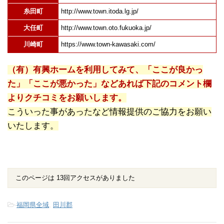
糸田町
http://www.town.itoda.lg.jp/
大任町
http://www.town.oto.fukuoka.jp/
川崎町
https://www.town-kawasaki.com/
（有）有興ホームを利用してみて、「ここが良かっ
た」「ここが悪かった」などあれば下記のコメント欄
よりクチコミをお願いします。
こういった事があったなど情報提供のご協力をお願い
いたします。
このページは 13回アクセスがありました
-
福岡県全域
,
田川郡