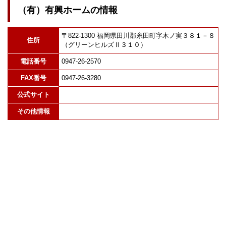
（有）有興ホームの情報
〒822-1300 福岡県田川郡糸田町字木ノ実３８１－８
住所
（グリーンヒルズⅡ３１０）
電話番号
0947-26-2570
FAX番号
0947-26-3280
公式サイト
その他情報