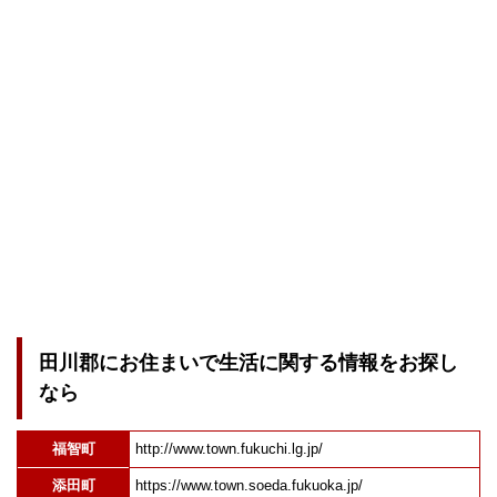
田川郡にお住まいで生活に関する情報をお探し
なら
福智町
http://www.town.fukuchi.lg.jp/
添田町
https://www.town.soeda.fukuoka.jp/