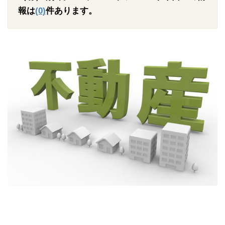
報は
(0)
件あります。