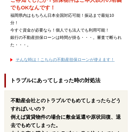
ご存知でしたか？担保物件はご本人以外の名義
でもOKなんです！
福岡県内はもちろん日本全国対応可能！振込まで最短10
分！
今すぐ資金が必要なら！個人でも法人でも利用可能！
銀行の不動産担保ローンは時間が掛る・・・。審査で断られ
た・・・。
そんな時は！こちらの不動産担保ローンが使えます！
トラブルにあってしまった時の対処法
不動産会社とのトラブルでもめてしまったらどう
すればいいの？
例えば賃貸物件の場合に敷金返還や原状回復、退
去でもめてしまった。