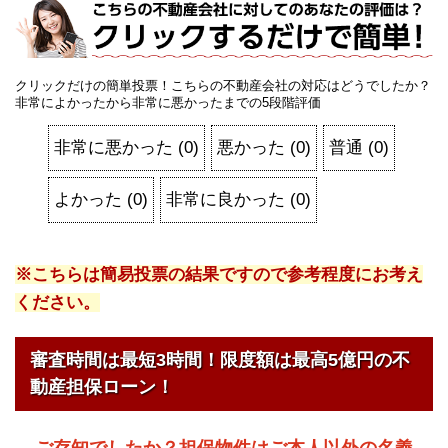
クリックだけの簡単投票！こちらの不動産会社の対応はどうでしたか？
非常によかったから非常に悪かったまでの5段階評価
非常に悪かった
(
0
)
悪かった
(
0
)
普通
(
0
)
よかった
(
0
)
非常に良かった
(
0
)
※こちらは簡易投票の結果ですので参考程度にお考え
ください。
審査時間は最短3時間！限度額は最高5億円の不
動産担保ローン！