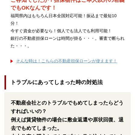
ご存知でしたか？担保物件はご本人以外の名義
でもOKなんです！
福岡県内はもちろん日本全国対応可能！振込まで最短10
分！
今すぐ資金が必要なら！個人でも法人でも利用可能！
銀行の不動産担保ローンは時間が掛る・・・。審査で断られ
た・・・。
そんな時は！こちらの不動産担保ローンが使えます！
トラブルにあってしまった時の対処法
不動産会社とのトラブルでもめてしまったらどう
すればいいの？
例えば賃貸物件の場合に敷金返還や原状回復、退
去でもめてしまった。