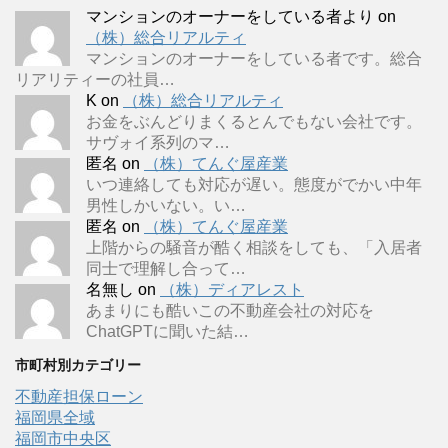
マンションのオーナーをしている者より
on
（株）総合リアルティ
マンションのオーナーをしている者です。総合
リアリティーの社員…
K
on
（株）総合リアルティ
お金をぶんどりまくるとんでもない会社です。
サヴォイ系列のマ…
匿名
on
（株）てんぐ屋産業
いつ連絡しても対応が遅い。態度がでかい中年
男性しかいない。い…
匿名
on
（株）てんぐ屋産業
上階からの騒音が酷く相談をしても、「入居者
同士で理解し合って…
名無し
on
（株）ディアレスト
あまりにも酷いこの不動産会社の対応を
ChatGPTに聞いた結…
市町村別カテゴリー
不動産担保ローン
福岡県全域
福岡市中央区