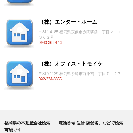
（株）エンター・ホーム
〒811-4185 福岡県宗像市赤間駅前１丁目２－１－
３０２号
0940-36-9143
（株）オフィス・トモイケ
〒819-1139 福岡県糸島市前原南１丁目７－２７
092-334-8855
福岡県の不動産会社検索 「電話番号 住所 店舗名」などで検索
可能です