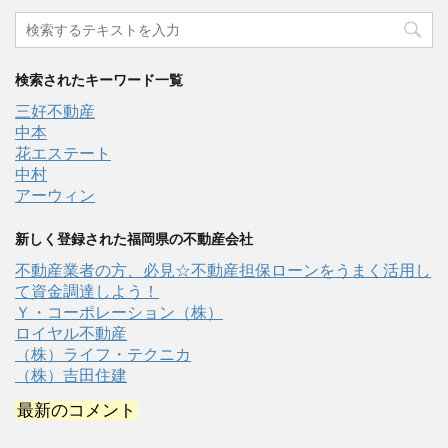
検索されたキーワード一覧
三好不動産
中本
花エステート
中村
アーウィン
新しく登録された福岡県の不動産会社
不動産業者の方、必見☆不動産担保ローンをうまく活用し
て資金調達しよう！
Ｙ・コーポレーション（株）
ロイヤル不動産
（株）ライフ・テクニカ
（株）吉田住建
最新のコメント