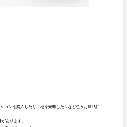
ンションを購入したり土地を売却したりなど色々お世話に
社があります。