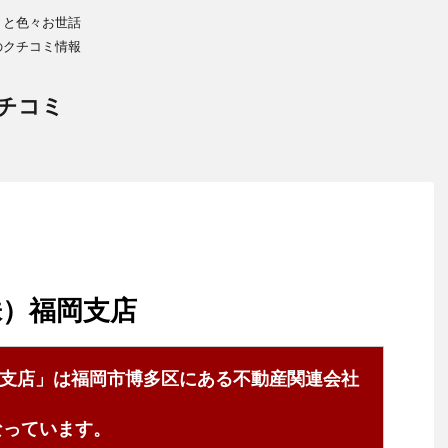
りと色々お世話
のクチコミ情報
チコミ
株）福岡支店
支店」は福岡市博多区にある不動産関連会社
7となっています。