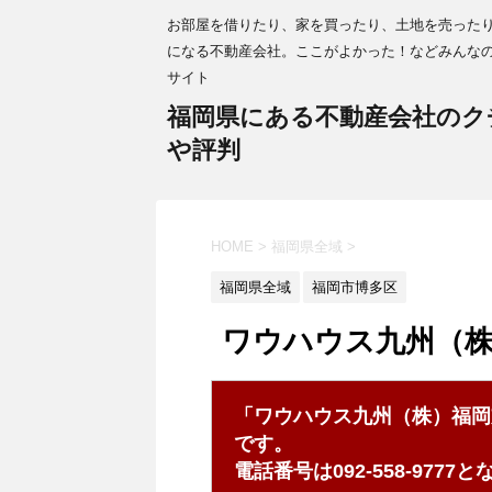
お部屋を借りたり、家を買ったり、土地を売った
になる不動産会社。ここがよかった！などみんな
サイト
福岡県にある不動産会社のク
や評判
HOME
>
福岡県全域
>
福岡県全域
福岡市博多区
ワウハウス九州（
「ワウハウス九州（株）福岡
です。
電話番号は092-558-977