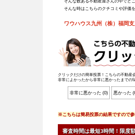
そんな数ある不動産屋さんの中でど
そんな時はこちらのクチコミや評価
ワウハウス九州（株）福岡支
クリックだけの簡単投票！こちらの不動産
非常によかったから非常に悪かったまでの5
非常に悪かった
(
0
)
悪かった
(
※こちらは簡易投票の結果ですので参
審査時間は最短3時間！限度