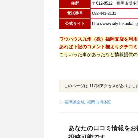
住所
〒812-8512 福岡市博
電話番号
092-441-2131
公式サイト
http://www.city.fukuoka.lg
ワウハウス九州（株）福岡支店を利用
あれば下記のコメント欄よりクチコミ
こういった事があったなど情報提供の
このページは 117回アクセスがありまし
-
福岡県全域
,
福岡市博多区
あなたの口コミ情報をお
投稿可能です。