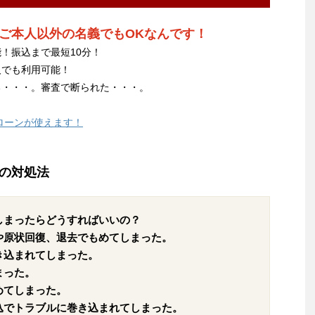
ご本人以外の名義でもOKなんです！
！振込まで最短10分！
人でも利用可能！
る・・・。審査で断られた・・・。
ローンが使えます！
の対処法
しまったらどうすればいいの？
や原状回復、退去でもめてしまった。
き込まれてしまった。
まった。
めてしまった。
込でトラブルに巻き込まれてしまった。