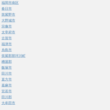
福岡市南区
春日市
筑紫野市
大野城市
宗像市
太宰府市
古賀市
福津市
糸島市
筑紫郡那珂川町
糟屋郡
飯塚市
田川市
直方市
嘉麻市
宮若市
田川郡
大牟田市