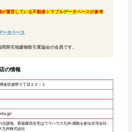
構が運営している不動産トラブルデータベースが参考
データベース
福岡県宅地建物取引業協会の会員です。
店の情報
福岡市博多区麦野５丁目２２－１
shu.jp/
の分譲地、新築建売住宅はワウハウス九州-感動を創る住宅会社-
ス九州株式会社