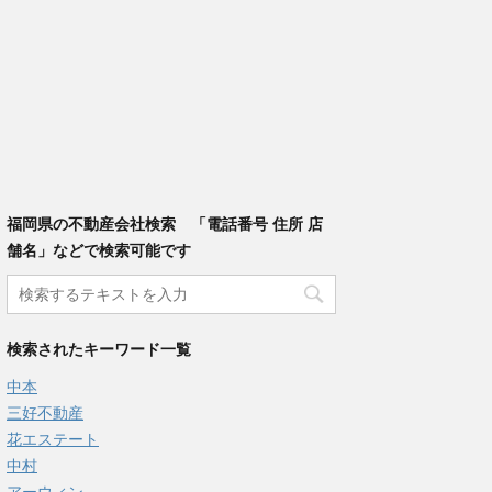
福岡県の不動産会社検索 「電話番号 住所 店
舗名」などで検索可能です
検索されたキーワード一覧
中本
三好不動産
花エステート
中村