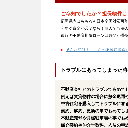
ご存知でしたか？担保物件は
福岡県内はもちろん日本全国対応可能
今すぐ資金が必要なら！個人でも法
銀行の不動産担保ローンは時間が掛
そんな時は！こちらの不動産担保
トラブルにあってしまった時
不動産会社とのトラブルでもめて
例えば賃貸物件の場合に敷金返還
中古住宅を購入してトラブルに巻
契約、解約、更新の事でもめてし
不動産売却や月極駐車場の事でも
媒介契約や仲介手数料、入居の申