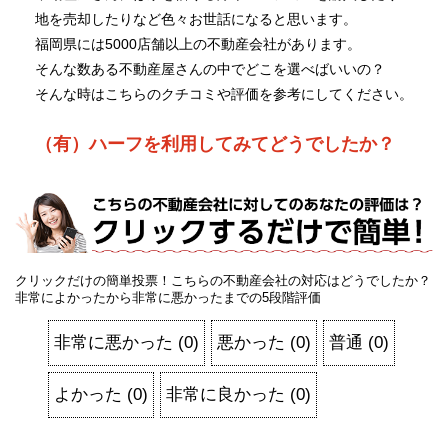
地を売却したりなど色々お世話になると思います。
福岡県には5000店舗以上の不動産会社があります。
そんな数ある不動産屋さんの中でどこを選べばいいの？
そんな時はこちらのクチコミや評価を参考にしてください。
（有）ハーフを利用してみてどうでしたか？
クリックだけの簡単投票！こちらの不動産会社の対応はどうでしたか？
非常によかったから非常に悪かったまでの5段階評価
非常に悪かった
(
0
)
悪かった
(
0
)
普通
(
0
)
よかった
(
0
)
非常に良かった
(
0
)