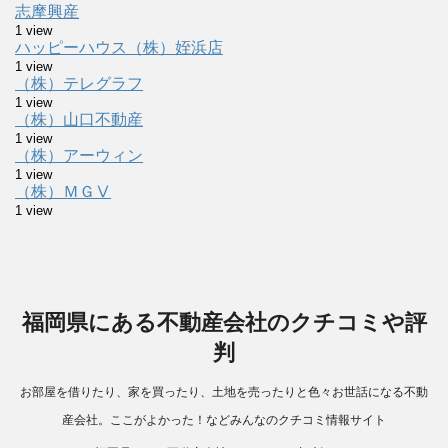
志摩興産
1 view
ハッピーハウス（株）姪浜店
1 view
（株）テレグラフ
1 view
（株）山口不動産
1 view
（株）アーウィン
1 view
（株）ＭＧⅤ
1 view
福岡県にある不動産会社のクチコミや評
判
お部屋を借りたり、家を買ったり、土地を売ったりと色々お世話になる不動
産会社。ここがよかった！などみんなのクチコミ情報サイト