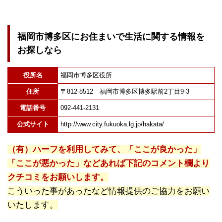
福岡市博多区にお住まいで生活に関する情報を
お探しなら
役所名
福岡市博多区役所
住所
〒812-8512 福岡市博多区博多駅前2丁目9-3
電話番号
092-441-2131
公式サイト
http://www.city.fukuoka.lg.jp/hakata/
（有）ハーフを利用してみて、「ここが良かった」
「ここが悪かった」などあれば下記のコメント欄より
クチコミをお願いします。
こういった事があったなど情報提供のご協力をお願い
いたします。