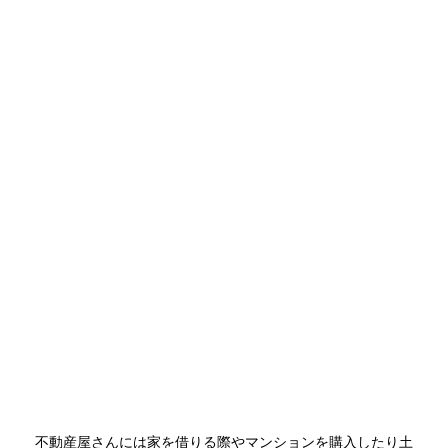
不動産屋さんには家を借りる際やマンションを購入したり土