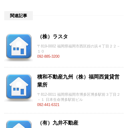
関連記事
（株）ラスタ
〒819-0002 福岡県福岡市西区姪の浜４丁目２２－
１０
092-885-3200
積和不動産九州（株）福岡西賃貸営
業所
〒812-0011 福岡県福岡市博多区博多駅前３丁目２
－１ 日本生命博多駅前ビル
092-441-6321
（有）九井不動産