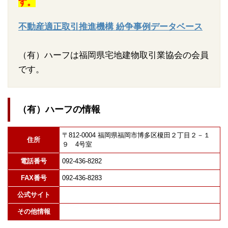
す。
不動産適正取引推進機構 紛争事例データベース
（有）ハーフは福岡県宅地建物取引業協会の会員
です。
（有）ハーフの情報
〒812-0004 福岡県福岡市博多区榎田２丁目２－１
住所
９ 4号室
電話番号
092-436-8282
FAX番号
092-436-8283
公式サイト
その他情報