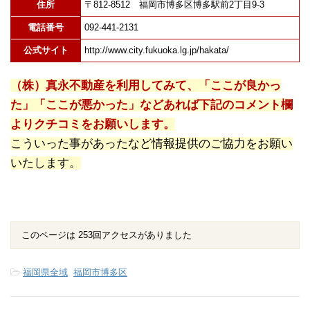
住所
〒812-8512 福岡市博多区博多駅前2丁目9-3
電話番号
092-441-2131
公式サイト
http://www.city.fukuoka.lg.jp/hakata/
（株）真永不動産を利用してみて、「ここが良かっ
た」「ここが悪かった」などあれば下記のコメント欄
よりクチコミをお願いします。
こういった事があったなど情報提供のご協力をお願い
いたします。
このページは 253回アクセスがありました
-
福岡県全域
,
福岡市博多区