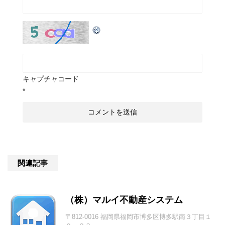
キャプチャコード
*
関連記事
（株）マルイ不動産システム
〒812-0016 福岡県福岡市博多区博多駅南３丁目１