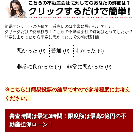
簡易アンケートの評価で一番多いのは非常に悪かったでした。
クリックだけの簡単投票！こちらの不動産会社の対応はどうでしたか？
非常によかったから非常に悪かったまでの5段階評価
悪かった
(
0
)
普通
(
0
)
よかった
(
0
)
非常に良かった
(
7
)
非常に悪かった
(
9
)
※こちらは簡易投票の結果ですので参考程度にお考え
ください。
審査時間は最短3時間！限度額は最高5億円の不
動産担保ローン！