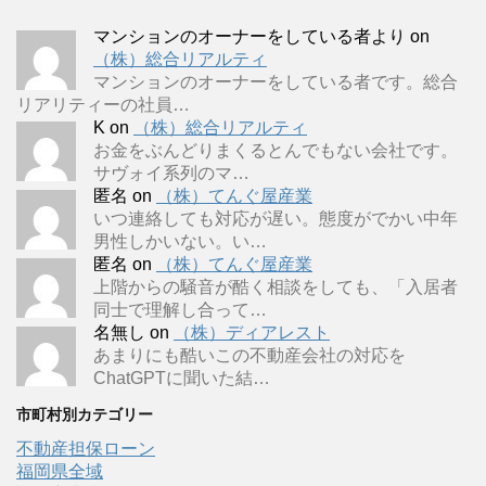
マンションのオーナーをしている者より
on
（株）総合リアルティ
マンションのオーナーをしている者です。総合
リアリティーの社員…
K
on
（株）総合リアルティ
お金をぶんどりまくるとんでもない会社です。
サヴォイ系列のマ…
匿名
on
（株）てんぐ屋産業
いつ連絡しても対応が遅い。態度がでかい中年
男性しかいない。い…
匿名
on
（株）てんぐ屋産業
上階からの騒音が酷く相談をしても、「入居者
同士で理解し合って…
名無し
on
（株）ディアレスト
あまりにも酷いこの不動産会社の対応を
ChatGPTに聞いた結…
市町村別カテゴリー
不動産担保ローン
福岡県全域