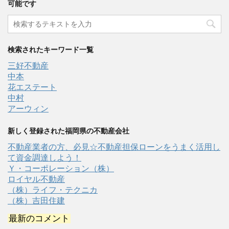
可能です
検索されたキーワード一覧
三好不動産
中本
花エステート
中村
アーウィン
新しく登録された福岡県の不動産会社
不動産業者の方、必見☆不動産担保ローンをうまく活用し
て資金調達しよう！
Ｙ・コーポレーション（株）
ロイヤル不動産
（株）ライフ・テクニカ
（株）吉田住建
最新のコメント