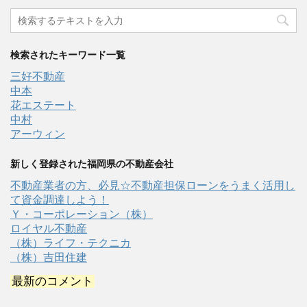
検索されたキーワード一覧
三好不動産
中本
花エステート
中村
アーウィン
新しく登録された福岡県の不動産会社
不動産業者の方、必見☆不動産担保ローンをうまく活用し
て資金調達しよう！
Ｙ・コーポレーション（株）
ロイヤル不動産
（株）ライフ・テクニカ
（株）吉田住建
最新のコメント