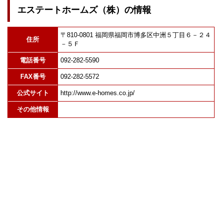
エステートホームズ（株）の情報
〒810-0801 福岡県福岡市博多区中洲５丁目６－２４
住所
－５Ｆ
電話番号
092-282-5590
FAX番号
092-282-5572
公式サイト
http://www.e-homes.co.jp/
その他情報