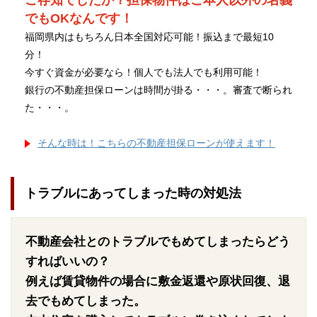
ご存知でしたか？担保物件はご本人以外の名義
でもOKなんです！
福岡県内はもちろん日本全国対応可能！振込まで最短10
分！
今すぐ資金が必要なら！個人でも法人でも利用可能！
銀行の不動産担保ローンは時間が掛る・・・。審査で断られ
た・・・。
そんな時は！こちらの不動産担保ローンが使えます！
トラブルにあってしまった時の対処法
不動産会社とのトラブルでもめてしまったらどう
すればいいの？
例えば賃貸物件の場合に敷金返還や原状回復、退
去でもめてしまった。