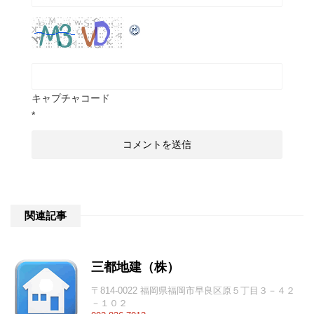
キャプチャコード
*
関連記事
三都地建（株）
〒814-0022 福岡県福岡市早良区原５丁目３－４２
－１０２