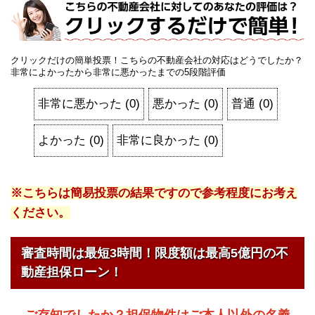
クリックだけの簡単投票！こちらの不動産会社の対応はどうでしたか？
非常によかったから非常に悪かったまでの5段階評価
非常に悪かった
(
0
)
悪かった
(
0
)
普通
(
0
)
よかった
(
0
)
非常に良かった
(
0
)
※こちらは簡易投票の結果ですので参考程度にお考え
ください。
審査時間は最短3時間！限度額は最高5億円の不
動産担保ローン！