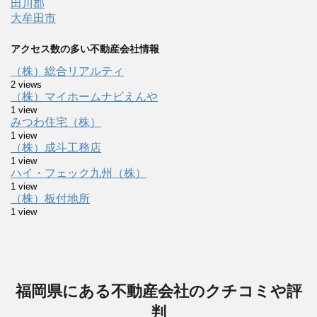
田川郡
大牟田市
アクセス数の多い不動産会社情報
（株）総合リアルティ
2 views
（株）マイホームナビえんや
1 view
みつわ住宅（株）
1 view
（株）成斗工務店
1 view
ハイ・フェック九州（株）
1 view
（株）板付地所
1 view
福岡県にある不動産会社のクチコミや評
判