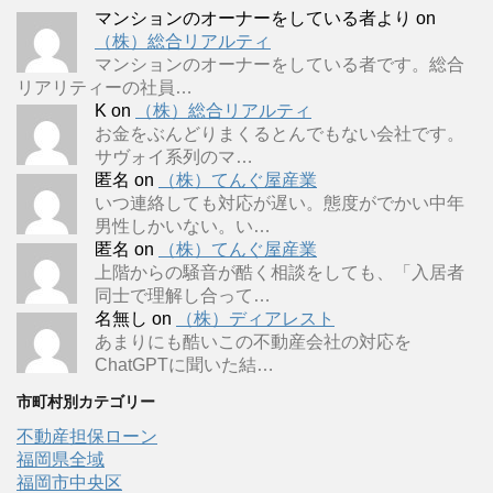
マンションのオーナーをしている者より
on
（株）総合リアルティ
マンションのオーナーをしている者です。総合
リアリティーの社員…
K
on
（株）総合リアルティ
お金をぶんどりまくるとんでもない会社です。
サヴォイ系列のマ…
匿名
on
（株）てんぐ屋産業
いつ連絡しても対応が遅い。態度がでかい中年
男性しかいない。い…
匿名
on
（株）てんぐ屋産業
上階からの騒音が酷く相談をしても、「入居者
同士で理解し合って…
名無し
on
（株）ディアレスト
あまりにも酷いこの不動産会社の対応を
ChatGPTに聞いた結…
市町村別カテゴリー
不動産担保ローン
福岡県全域
福岡市中央区