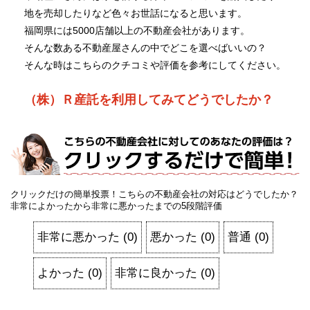
地を売却したりなど色々お世話になると思います。
福岡県には5000店舗以上の不動産会社があります。
そんな数ある不動産屋さんの中でどこを選べばいいの？
そんな時はこちらのクチコミや評価を参考にしてください。
（株）Ｒ産託を利用してみてどうでしたか？
クリックだけの簡単投票！こちらの不動産会社の対応はどうでしたか？
非常によかったから非常に悪かったまでの5段階評価
非常に悪かった
(
0
)
悪かった
(
0
)
普通
(
0
)
よかった
(
0
)
非常に良かった
(
0
)