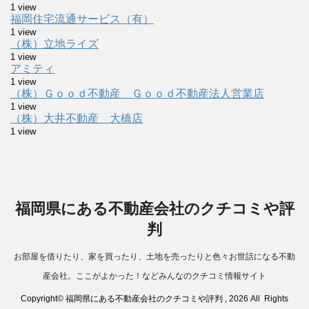
1 view
福岡住宅流通サービス（有）
1 view
（株）立地ライズ
1 view
アミティ
1 view
（株）Ｇｏｏｄ不動産 Ｇｏｏｄ不動産法人営業店
1 view
（株）大井不動産 大橋店
1 view
福岡県にある不動産会社のクチコミや評
判
お部屋を借りたり、家を買ったり、土地を売ったりと色々お世話になる不動
産会社。ここがよかった！などみんなのクチコミ情報サイト
Copyright© 福岡県にある不動産会社のクチコミや評判 , 2026 All Rights