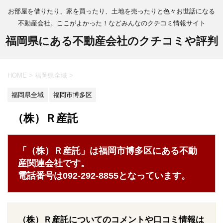
お部屋を借りたり、家を買ったり、土地を売ったりと色々お世話になる
不動産会社。ここがよかった！などみんなのクチコミ情報サイト
福岡県にある不動産会社のクチコミや評判
HOME
>
福岡県全域
>
福岡県全域
福岡市博多区
（株）Ｒ産託
「（株）Ｒ産託」は福岡市博多区にある不動
産関連会社です。
電話番号は092-292-8855となっています。
（株）Ｒ産託についてのコメントや口コミ情報は