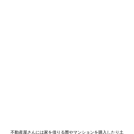
不動産屋さんには家を借りる際やマンションを購入したり土