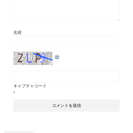
名前
キャプチャコード
*