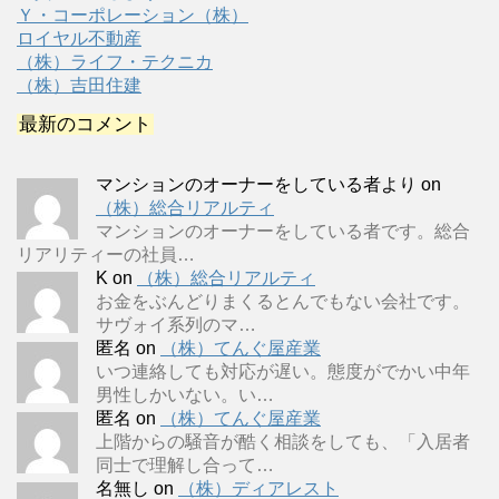
Ｙ・コーポレーション（株）
ロイヤル不動産
（株）ライフ・テクニカ
（株）吉田住建
最新のコメント
マンションのオーナーをしている者より
on
（株）総合リアルティ
マンションのオーナーをしている者です。総合
リアリティーの社員…
K
on
（株）総合リアルティ
お金をぶんどりまくるとんでもない会社です。
サヴォイ系列のマ…
匿名
on
（株）てんぐ屋産業
いつ連絡しても対応が遅い。態度がでかい中年
男性しかいない。い…
匿名
on
（株）てんぐ屋産業
上階からの騒音が酷く相談をしても、「入居者
同士で理解し合って…
名無し
on
（株）ディアレスト