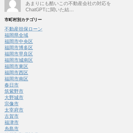
あまりにも酷いこの不動産会社の対応を
ChatGPTに聞いた結…
市町村別カテゴリー
不動産担保ローン
福岡県全域
福岡市中央区
福岡市博多区
福岡市早良区
福岡市城南区
福岡市東区
福岡市西区
福岡市南区
春日市
筑紫野市
大野城市
宗像市
太宰府市
古賀市
福津市
糸島市