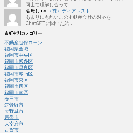
同士で理解し合って…
名無し
on
（株）ディアレスト
あまりにも酷いこの不動産会社の対応を
ChatGPTに聞いた結…
市町村別カテゴリー
不動産担保ローン
福岡県全域
福岡市中央区
福岡市博多区
福岡市早良区
福岡市城南区
福岡市東区
福岡市西区
福岡市南区
春日市
筑紫野市
大野城市
宗像市
太宰府市
古賀市