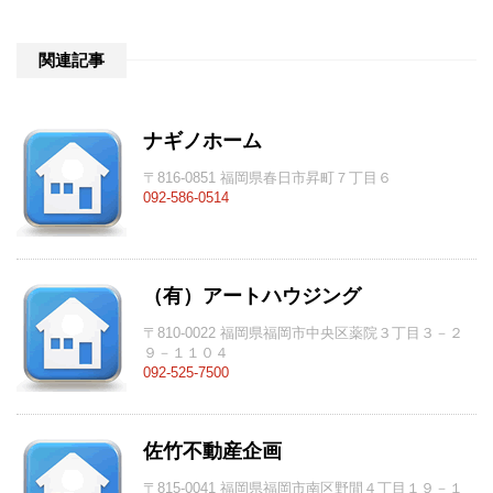
関連記事
ナギノホーム
〒816-0851 福岡県春日市昇町７丁目６
092-586-0514
（有）アートハウジング
〒810-0022 福岡県福岡市中央区薬院３丁目３－２
９－１１０４
092-525-7500
佐竹不動産企画
〒815-0041 福岡県福岡市南区野間４丁目１９－１