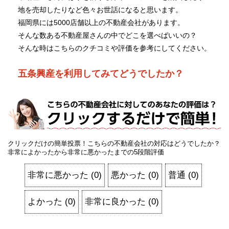
地を売却したりなど色々お世話になると思います。
福岡県には5000店舗以上の不動産会社があります。
そんな数ある不動産屋さんの中でどこを選べばいいの？
そんな時はこちらのクチコミや評価を参考にしてください。
五条興産を利用してみてどうでしたか？
クリックだけの簡単投票！こちらの不動産会社の対応はどうでしたか？
非常によかったから非常に悪かったまでの5段階評価
非常に悪かった
(
0
)
悪かった
(
0
)
普通
(
0
)
よかった
(
0
)
非常に良かった
(
0
)