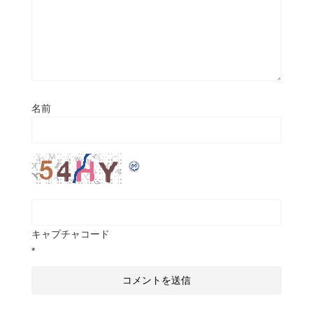
名前
キャプチャコード
*