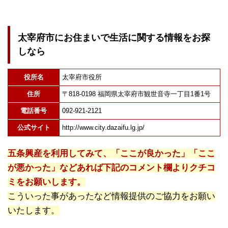
太宰府市にお住まいで生活に関する情報をお探
しなら
役所名
太宰府市役所
住所
〒818-0198 福岡県太宰府市観世音寺一丁目1番1号
電話番号
092-921-2121
公式サイト
http://www.city.dazaifu.lg.jp/
五条興産を利用してみて、「ここが良かった」「ここ
が悪かった」などあれば下記のコメント欄よりクチコ
ミをお願いします。
こういった事があったなど情報提供のご協力をお願い
いたします。