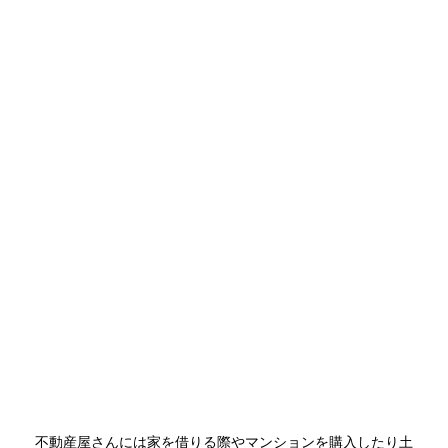
不動産屋さんには家を借りる際やマンションを購入したり土