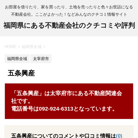
お部屋を借りたり、家を買ったり、土地を売ったりと色々お世話になる
不動産会社。ここがよかった！などみんなのクチコミ情報サイト
福岡県にある不動産会社のクチコミや評判
HOME
>
福岡県全域
>
福岡県全域
太宰府市
五条興産
「五条興産」は太宰府市にある不動産関連会
社です。
電話番号は092-924-6313となっています。
五条興産についてのコメントや口コミ情報は
(0)