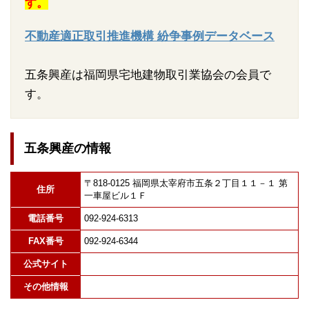
す。
不動産適正取引推進機構 紛争事例データベース
五条興産は福岡県宅地建物取引業協会の会員で
す。
五条興産の情報
〒818-0125 福岡県太宰府市五条２丁目１１－１ 第
住所
一車屋ビル１Ｆ
電話番号
092-924-6313
FAX番号
092-924-6344
公式サイト
その他情報