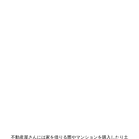
不動産屋さんには家を借りる際やマンションを購入したり土