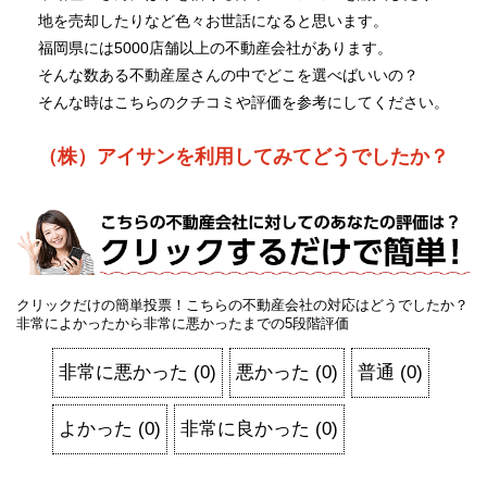
地を売却したりなど色々お世話になると思います。
福岡県には5000店舗以上の不動産会社があります。
そんな数ある不動産屋さんの中でどこを選べばいいの？
そんな時はこちらのクチコミや評価を参考にしてください。
（株）アイサンを利用してみてどうでしたか？
クリックだけの簡単投票！こちらの不動産会社の対応はどうでしたか？
非常によかったから非常に悪かったまでの5段階評価
非常に悪かった
(
0
)
悪かった
(
0
)
普通
(
0
)
よかった
(
0
)
非常に良かった
(
0
)