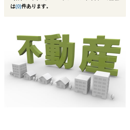
は
(0)
件あります。