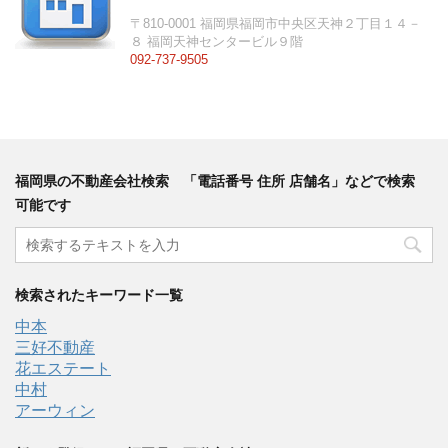
〒810-0001 福岡県福岡市中央区天神２丁目１４－
８ 福岡天神センタービル９階
092-737-9505
福岡県の不動産会社検索 「電話番号 住所 店舗名」などで検索
可能です
検索されたキーワード一覧
中本
三好不動産
花エステート
中村
アーウィン