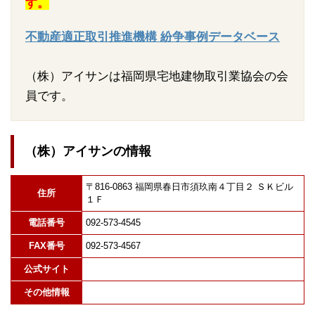
す。
不動産適正取引推進機構 紛争事例データベース
（株）アイサンは福岡県宅地建物取引業協会の会
員です。
（株）アイサンの情報
〒816-0863 福岡県春日市須玖南４丁目２ ＳＫビル
住所
１Ｆ
電話番号
092-573-4545
FAX番号
092-573-4567
公式サイト
その他情報