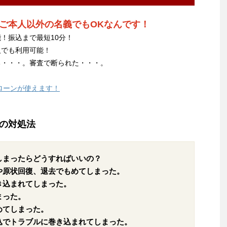
ご本人以外の名義でもOKなんです！
！振込まで最短10分！
人でも利用可能！
る・・・。審査で断られた・・・。
ローンが使えます！
の対処法
しまったらどうすればいいの？
や原状回復、退去でもめてしまった。
き込まれてしまった。
まった。
めてしまった。
込でトラブルに巻き込まれてしまった。