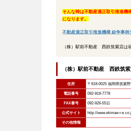
そんな時は不動産適正取引推進機
になります。
不動産適正取引推進機構 紛争事例
（株）駅前不動産 西鉄筑紫店は
（株）駅前不動産 西鉄筑紫
住所
〒818-0025 福岡県
電話番号
092-919-7778
FAX番号
092-926-5511
公式サイト
http://www.ekimae-r-e.co.
その他情報