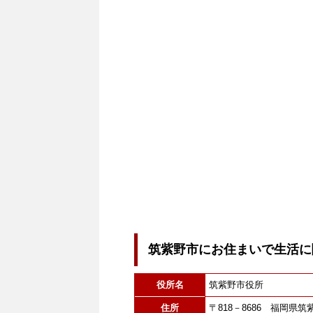
筑紫野市にお住まいで生活に
役所名
筑紫野市役所
住所
〒818－8686 福岡県