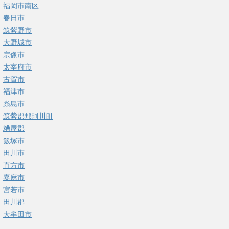
福岡市南区
春日市
筑紫野市
大野城市
宗像市
太宰府市
古賀市
福津市
糸島市
筑紫郡那珂川町
糟屋郡
飯塚市
田川市
直方市
嘉麻市
宮若市
田川郡
大牟田市