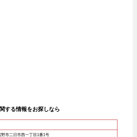
関する情報をお探しなら
筑紫野市二日市西一丁目1番1号