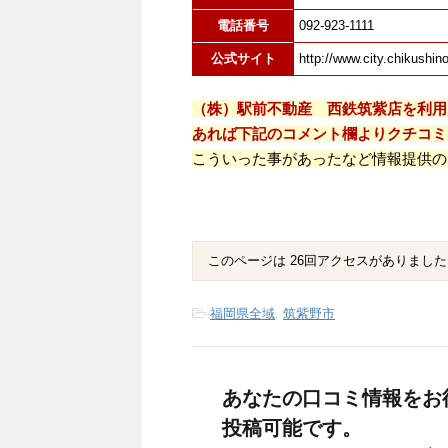
電話番号
092-923-1111
公式サイト
http://www.city.chikushin
（株）駅前不動産 西鉄筑紫店を利用
あれば下記のコメント欄よりクチコミ
こういった事があったなど情報提供の
このページは 26回アクセスがありました
-
福岡県全域
,
筑紫野市
あなたの口コミ情報をお
投稿可能です。