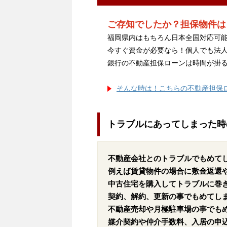
ご存知でしたか？担保物件は
福岡県内はもちろん日本全国対応可能
今すぐ資金が必要なら！個人でも法
銀行の不動産担保ローンは時間が掛
そんな時は！こちらの不動産担保
トラブルにあってしまった時
不動産会社とのトラブルでもめて
例えば賃貸物件の場合に敷金返還
中古住宅を購入してトラブルに巻
契約、解約、更新の事でもめてし
不動産売却や月極駐車場の事でも
媒介契約や仲介手数料、入居の申