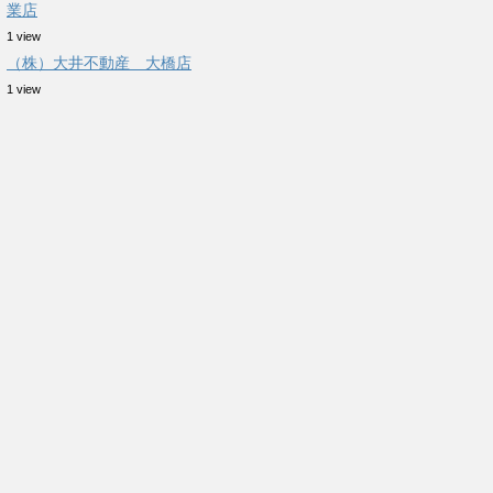
業店
1 view
（株）大井不動産 大橋店
1 view