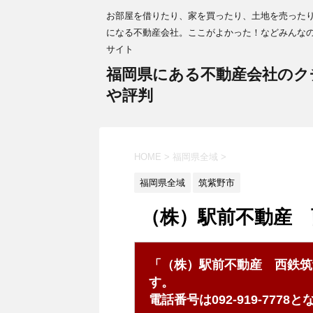
お部屋を借りたり、家を買ったり、土地を売った
になる不動産会社。ここがよかった！などみんな
サイト
福岡県にある不動産会社のク
や評判
HOME
>
福岡県全域
>
福岡県全域
筑紫野市
（株）駅前不動産 
「（株）駅前不動産 西鉄筑
す。
電話番号は092-919-777