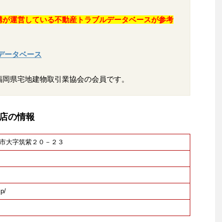
構が運営している不動産トラブルデータベースが参考
データベース
福岡県宅地建物取引業協会の会員です。
店の情報
筑紫野市大字筑紫２０－２３
jp/