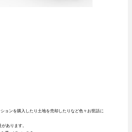
ンションを購入したり土地を売却したりなど色々お世話に
社があります。