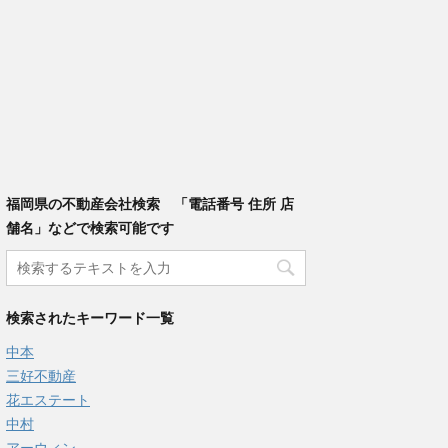
福岡県の不動産会社検索 「電話番号 住所 店
舗名」などで検索可能です
検索されたキーワード一覧
中本
三好不動産
花エステート
中村