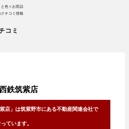
りと色々お世話
のクチコミ情報
チコミ
西鉄筑紫店
紫店」は筑紫野市にある不動産関連会社で
8となっています。