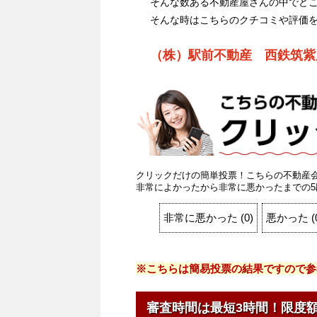
そんな数ある不動産屋さんの中でど
そんな時はこちらのクチコミや評価
（株）駅前不動産 西鉄筑紫
クリックだけの簡単投票！こちらの不動産
非常によかったから非常に悪かったまでの5
非常に悪かった
(
0
)
悪かった
(
※こちらは簡易投票の結果ですので参
審査時間は最短3時間！限度