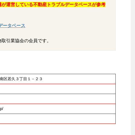
構が運営している不動産トラブルデータベースが参考
データベース
物取引業協会の会員です。
福岡市南区若久３丁目１－２３
p/