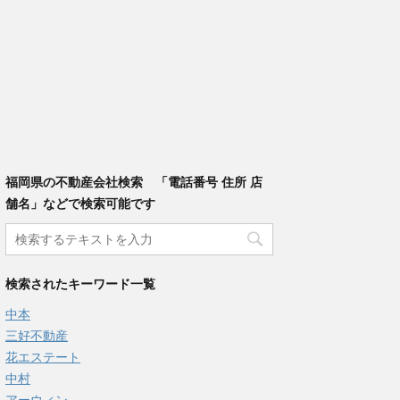
福岡県の不動産会社検索 「電話番号 住所 店
舗名」などで検索可能です
検索されたキーワード一覧
中本
三好不動産
花エステート
中村