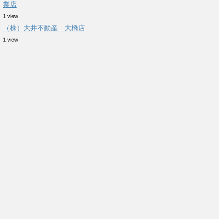
業店
1 view
（株）大井不動産 大橋店
1 view