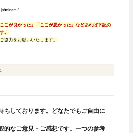
.jp/minami/
ここが良かった」「ここが悪かった」などあれば下記の
す。
ご協力をお願いいたします。
た
待ちしております。どなたでもご自由に
観的なご意見・ご感想です。一つの参考