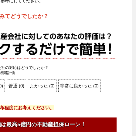
を参考にしてください。
みてどうでしたか？
会社の対応はどうでしたか？
段階評価
0
)
普通
(
0
)
よかった
(
0
)
非常に良かった
(
0
)
考程度にお考えください。
額は最高5億円の不動産担保ローン！