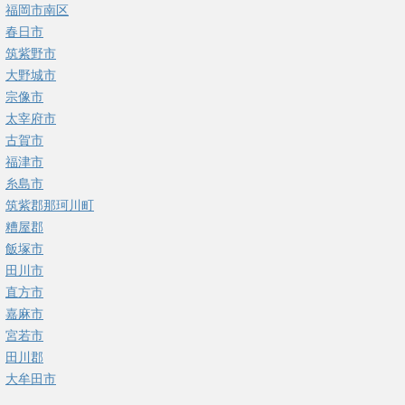
福岡市南区
春日市
筑紫野市
大野城市
宗像市
太宰府市
古賀市
福津市
糸島市
筑紫郡那珂川町
糟屋郡
飯塚市
田川市
直方市
嘉麻市
宮若市
田川郡
大牟田市