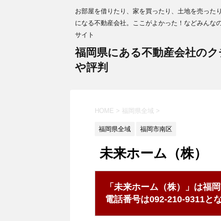
お部屋を借りたり、家を買ったり、土地を売った
になる不動産会社。ここがよかった！などみんな
サイト
福岡県にある不動産会社のク
や評判
HOME
>
福岡県全域
>
福岡県全域
福岡市南区
未来ホーム（株）
「未来ホーム（株）」は福岡
電話番号は092-210-931