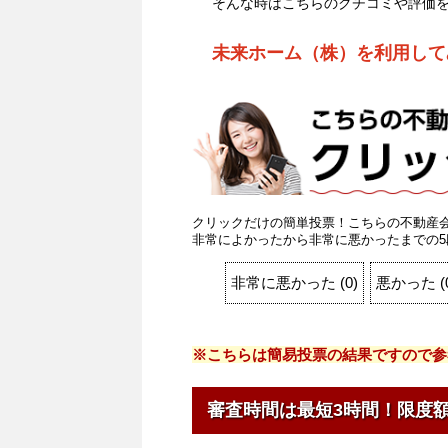
そんな時はこちらのクチコミや評価
未来ホーム（株）を利用して
クリックだけの簡単投票！こちらの不動産
非常によかったから非常に悪かったまでの5
非常に悪かった
(
0
)
悪かった
(
※こちらは簡易投票の結果ですので参
審査時間は最短3時間！限度