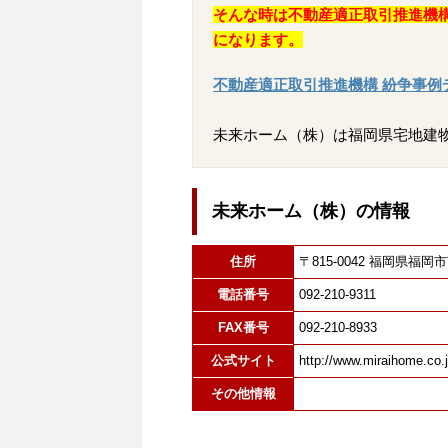
そんな時は不動産適正取引推進機
になります。
不動産適正取引推進機構 紛争事例
未来ホーム（株）は福岡県宅地建
未来ホーム（株）の情報
住所
〒815-0042 福岡県
電話番号
092-210-9311
FAX番号
092-210-8933
公式サイト
http://www.miraihome.co.j
その他情報