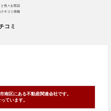
りと色々お世話
のクチコミ情報
チコミ
市南区にある不動産関連会社です。
1となっています。