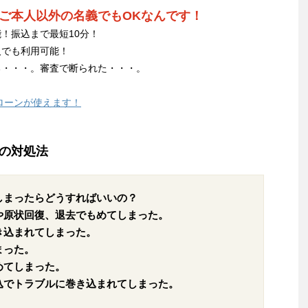
ご本人以外の名義でもOKなんです！
！振込まで最短10分！
人でも利用可能！
る・・・。審査で断られた・・・。
ローンが使えます！
の対処法
しまったらどうすればいいの？
や原状回復、退去でもめてしまった。
き込まれてしまった。
まった。
めてしまった。
込でトラブルに巻き込まれてしまった。