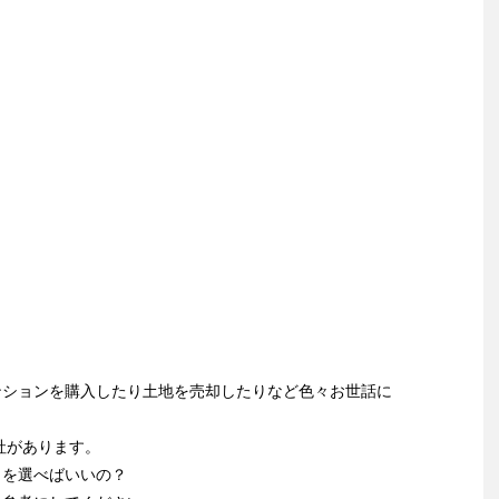
ンションを購入したり土地を売却したりなど色々お世話に
社があります。
こを選べばいいの？