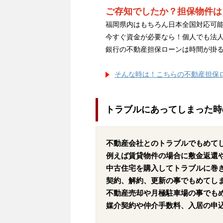
ご存知でしたか？担保物件は
福岡県内はもちろん日本全国対応可能
今すぐ資金が必要なら！個人でも法
銀行の不動産担保ローンは時間が掛
そんな時は！こちらの不動産担保
トラブルにあってしまった時
不動産会社とのトラブルでもめて
例えば賃貸物件の場合に敷金返還
中古住宅を購入してトラブルに巻
契約、解約、更新の事でもめてし
不動産売却や月極駐車場の事でも
媒介契約や仲介手数料、入居の申