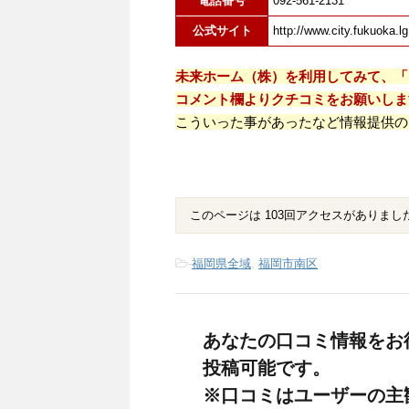
電話番号
092-561-2131
公式サイト
http://www.city.fukuoka.lg
未来ホーム（株）を利用してみて、「
コメント欄よりクチコミをお願いしま
こういった事があったなど情報提供の
このページは 103回アクセスがありまし
-
福岡県全域
,
福岡市南区
あなたの口コミ情報をお
投稿可能です。
※口コミはユーザーの主