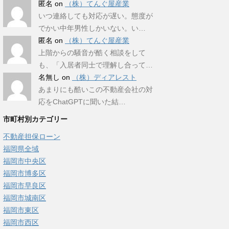
匿名
on
（株）てんぐ屋産業
いつ連絡しても対応が遅い。態度が
でかい中年男性しかいない。い…
匿名
on
（株）てんぐ屋産業
上階からの騒音が酷く相談をして
も、「入居者同士で理解し合って…
名無し
on
（株）ディアレスト
あまりにも酷いこの不動産会社の対
応をChatGPTに聞いた結…
市町村別カテゴリー
不動産担保ローン
福岡県全域
福岡市中央区
福岡市博多区
福岡市早良区
福岡市城南区
福岡市東区
福岡市西区