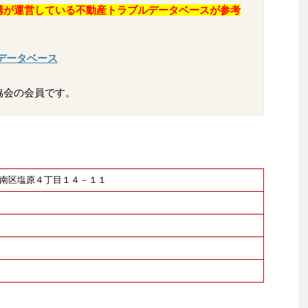
構が運営している不動産トラブルデータベースが参考
データベース
協会の会員です。
福岡市南区塩原４丁目１４－１１