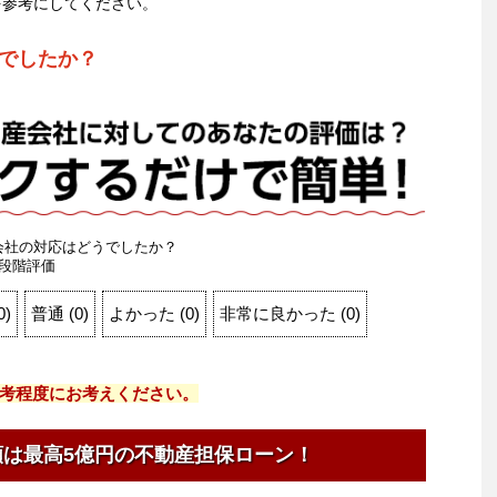
を参考にしてください。
でしたか？
会社の対応はどうでしたか？
段階評価
0
)
普通
(
0
)
よかった
(
0
)
非常に良かった
(
0
)
考程度にお考えください。
額は最高5億円の不動産担保ローン！