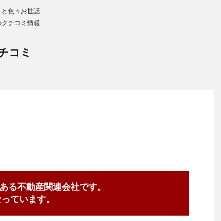
りと色々お世話
のクチコミ情報
チコミ
ある不動産関連会社です。
7となっています。