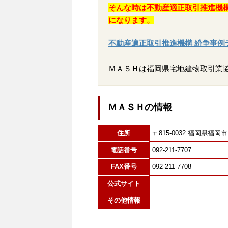
そんな時は不動産適正取引推進機
になります。
不動産適正取引推進機構 紛争事例
ＭＡＳＨは福岡県宅地建物取引業
ＭＡＳＨの情報
住所
〒815-0032 福岡県
電話番号
092-211-7707
FAX番号
092-211-7708
公式サイト
その他情報