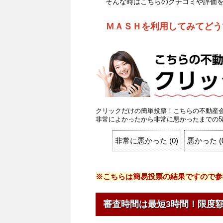
そんな時はこちらのクチコミや評価
ＭＡＳＨを利用してみてどう
クリックだけの簡単投票！こちらの不動産
非常によかったから非常に悪かったまでの5
非常に悪かった
(
0
)
悪かった
(
※こちらは簡易投票の結果ですので参
審査時間は最短3時間！限度