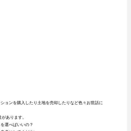
ンションを購入したり土地を売却したりなど色々お世話に
社があります。
こを選べばいいの？