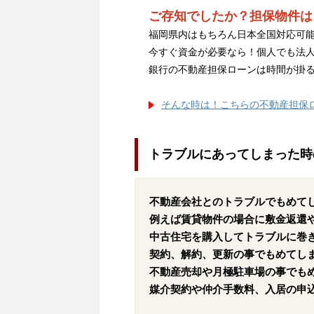
ご存知でしたか？担保物件は
福岡県内はもちろん日本全国対応可能
今すぐ資金が必要なら！個人でも法
銀行の不動産担保ローンは時間が掛
そんな時は！こちらの不動産担保
トラブルにあってしまった時
不動産会社とのトラブルでもめて
例えば賃貸物件の場合に敷金返還
中古住宅を購入してトラブルに巻
契約、解約、更新の事でもめてし
不動産売却や月極駐車場の事でも
媒介契約や仲介手数料、入居の申