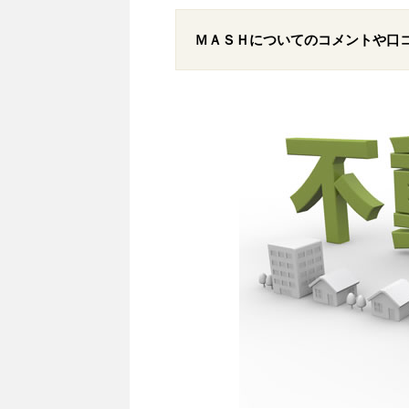
ＭＡＳＨについてのコメントや口