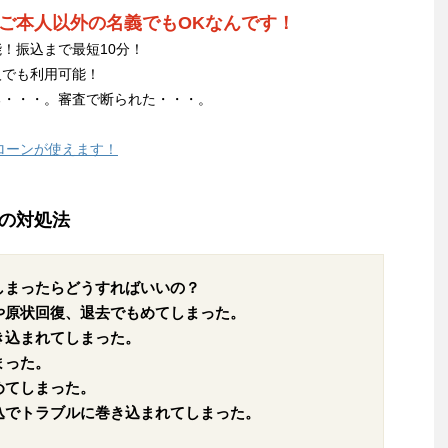
ご本人以外の名義でもOKなんです！
！振込まで最短10分！
人でも利用可能！
る・・・。審査で断られた・・・。
ローンが使えます！
の対処法
しまったらどうすればいいの？
や原状回復、退去でもめてしまった。
き込まれてしまった。
まった。
めてしまった。
込でトラブルに巻き込まれてしまった。