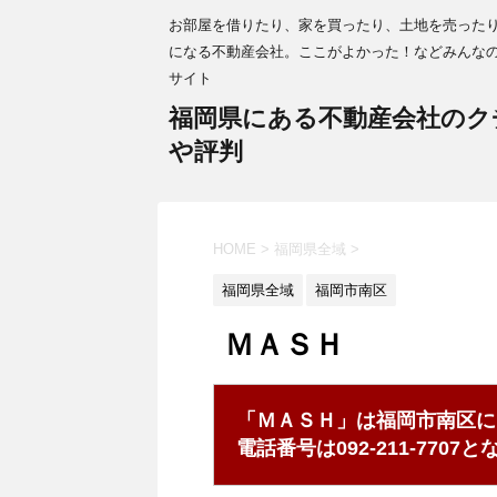
お部屋を借りたり、家を買ったり、土地を売った
になる不動産会社。ここがよかった！などみんな
サイト
福岡県にある不動産会社のク
や評判
HOME
>
福岡県全域
>
福岡県全域
福岡市南区
ＭＡＳＨ
「ＭＡＳＨ」は福岡市南区に
電話番号は092-211-770