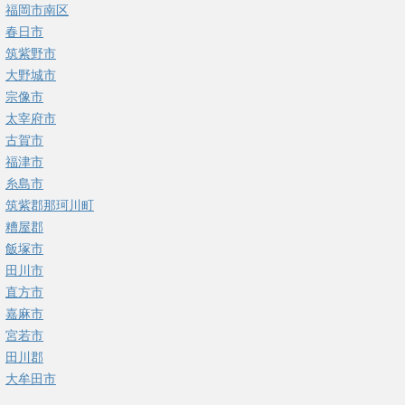
福岡市南区
春日市
筑紫野市
大野城市
宗像市
太宰府市
古賀市
福津市
糸島市
筑紫郡那珂川町
糟屋郡
飯塚市
田川市
直方市
嘉麻市
宮若市
田川郡
大牟田市