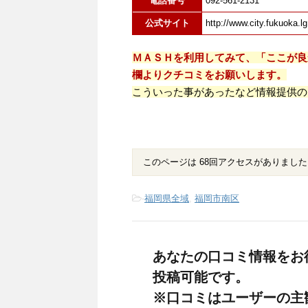
電話番号
092-561-2131
公式サイト
http://www.city.fukuoka.lg
ＭＡＳＨを利用してみて、「ここが良
欄よりクチコミをお願いします。
こういった事があったなど情報提供の
このページは 68回アクセスがありました
-
福岡県全域
,
福岡市南区
あなたの口コミ情報をお
投稿可能です。
※口コミはユーザーの主